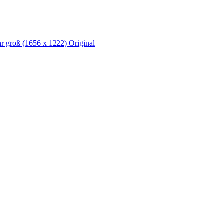
hr groß
(1656 x 1222)
Original